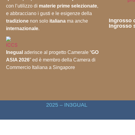
con l’utilizzo di
materie prime selezionate
,
e abbracciano i gusti e le esigenze della
Ingrosso c
tradizione
non solo
italiana
ma anche
Ingrosso s
internazionale
.
Inegual
aderisce al progetto Camerale “
GO
ASIA 2026
” ed è membro della Camera di
Commercio Italiana a Singapore
2025 – IN3GUAL