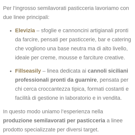
Per l’ingrosso semilavorati pasticceria lavoriamo con
due linee principali:
Elevizia
– sfoglie e cannoncini artigianali pronti
da farcire, pensati per pasticcerie, bar e catering
che vogliono una base neutra ma di alto livello,
ideale per creme, mousse e farciture creative.
Fillseasily
– linea dedicata ai
cannoli siciliani
professionali pronti da guarnire
, pensata per
chi cerca croccantezza tipica, formati costanti e
facilità di gestione in laboratorio e in vendita.
In questo modo uniamo l’esperienza nella
produzione semilavorati per pasticceria
a linee
prodotto specializzate per diversi target.