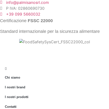
info@palmisanosrl.com
P IVA: 02860690730
+39 099 5660032
Certificazione
FSSC 22000
Standard internazionale per la sicurezza alimentare
Chi siamo
I nostri brand
I nostri prodotti
Contatti