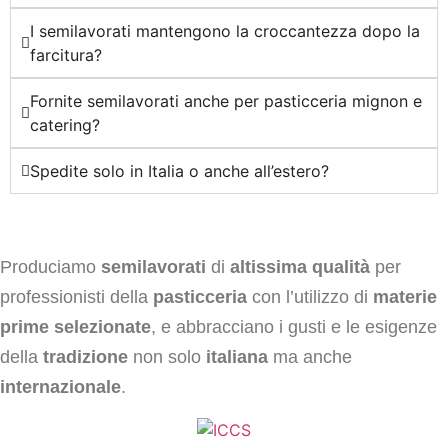
I semilavorati mantengono la croccantezza dopo la
farcitura?
Fornite semilavorati anche per pasticceria mignon e
catering?
Spedite solo in Italia o anche all’estero?
Produciamo
semilavorati
di
altissima qualità
per
professionisti della
pasticceria
con l’utilizzo di
materie
prime selezionate
, e abbracciano i gusti e le esigenze
della
tradizione
non solo
italiana
ma anche
internazionale
.