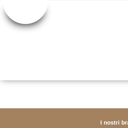
I nostri b